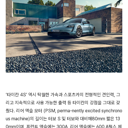
‘타이칸 4S’ 역시 탁월한 가속과 스포츠카의 전형적인 견인력, 그
리고 지속적으로 사용 가능한 출력 등 타이칸의 강점을 그대로 갖
췄다. 리어 액슬 모터 (PSM, perma-nently excited synchrono
us machine)의 길이는 터보 S 및 터보와 대비해80mm 짧은 13
0mm이며, 프런트 액슬에는 300A, 리어 액슬에는 600 A펄스 제