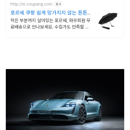
http://m.coupang.com
광고
포르쉐 쿠팡 쉽게 망가지지 않는 튼튼
함
작은 부분까지 살아있는 포르쉐, 와우회원 무
료배송으로 만나보세요. 수집가도 만족할 정
교함! 디테일한 모형을 쿠팡에서 지금 바로
확인하세요.