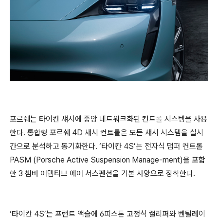
포르쉐는 타이칸 섀시에 중앙 네트워크화된 컨트롤 시스템을 사용
한다. 통합형 포르쉐 4D 섀시 컨트롤은 모든 섀시 시스템을 실시
간으로 분석하고 동기화한다. ‘타이칸 4S’는 전자식 댐퍼 컨트롤
PASM (Porsche Active Suspension Manage-ment)을 포함
한 3 챔버 어댑티브 에어 서스펜션을 기본 사양으로 장착한다.
‘타이칸 4S’는 프런트 액슬에 6피스톤 고정식 캘리퍼와 벤틸레이