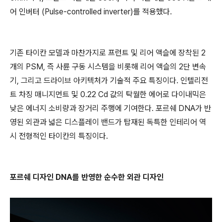
어 인버터 (Pulse-controlled inverter)를 적용했다.
기존 타이칸 모델과 마찬가지로 프런트 및 리어 액슬에 장착된 2
개의 PSM, 즉 사륜 구동 시스템을 비롯해 리어 액슬의 2단 변속
기, 그리고 드라이브 아키텍처가 기술적 주요 특징이다. 인텔리전
트 차징 매니지먼트 및 0.22 Cd 값의 탁월한 에어로 다이내믹은
낮은 에너지 소비량과 장거리 주행에 기여한다. 포르쉐 DNA가 반
영된 외관과 넓은 디스플레이 밴드가 탑재된 독특한 인테리어 역
시 전형적인 타이칸의 특징이다.
포르쉐 디자인 DNA를 반영한 순수한 외관 디자인