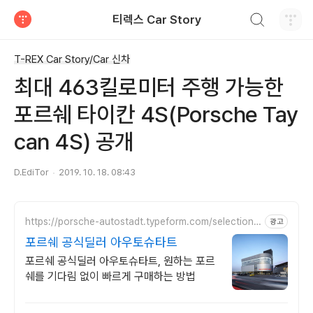
검색하기
티렉스 Car Story
티스토리
T-REX Car Story/Car 신차
최대 463킬로미터 주행 가능한
포르쉐 타이칸 4S(Porsche Tay
can 4S) 공개
D.EdiTor
2019. 10. 18. 08:43
https://porsche-autostadt.typeform.com/selectionn
광고
ow
포르쉐 공식딜러 아우토슈타트
포르쉐 공식딜러 아우토슈타트, 원하는 포르
쉐를 기다림 없이 빠르게 구매하는 방법