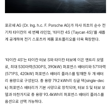
포르쉐 AG (Dr. Ing. h.c. F. Porsche AG)가 자사 최초의 순수 전
기차 타이칸의 세 번째 라인업, ‘타이칸 4S (Taycan 4S)’를 새롭
게 공개하며 전기 스포츠카 제품 포트폴리오를 더욱 확장한다.
‘타이칸 4S’는 타이칸 터보 S와 타이칸 터보에 이은 엔트리 모델
로, 최대 530마력(530PS, 390kW) 퍼포먼스 배터리와 571마력
(571PS, 420kW) 퍼포먼스 배터리 플러스를 탑재한 두 개 배터
리 용량으로 구성된다. 총 용량 79.2 kWh의 싱글 덱(single-dec
k) 퍼포먼스 배터리가 기본 사양으로 장착되며, 터보 S 및 터보 모
델과 마찬가지로 총 용량 93.4kWh의 퍼포먼스 배터리 플러스를
옵션으로 선택 가능하다.