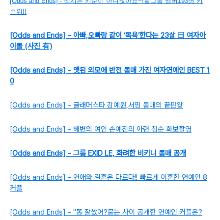
[Odds and Ends] - 섹시는 키순이 아니잖아요~!걸그룹 멤버193명 키
순위!!
[Odds and Ends] - 아빠,오빠랑 같이 ‘목욕’한다는 23살 日 여자아
이돌 (사진 有)
[Odds and Ends] - 앳된 외모에 반전 몸매 가진 여자연예인 BEST 1
0
[Odds and Ends] - 글래머스타 강예원,서핑 몸매의 끝판왕
[Odds and Ends] - 해변의 여인 손예진의 아련 청순 화보촬영
[
Odds and Ends] - 그룹 EXID LE, 화려한 비키니 몸매 공개
[Odds and Ends] - 연애와 결혼은 다르다!! 빠르게 이혼한 연예인 8
커플
[Odds and Ends] - "똥 잘쌌어?묻는 사이 공개한 연예인 커플은?