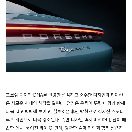
포르쉐 디자인 DNA를 반영한 깔끔하고 순수한 디자인의 타이칸
은 새로운 시대의 시작을 알린다. 전면은 윤곽이 뚜렷한 윙과 함께
더욱 넓고 평평해 보이고, 실루엣은 후면 방향으로 경사진 스포티
루프 라인으로 더욱 강조된다. 측면 디자인 역시 미려하며, 선이 매
끈한 실내, 짧아진 리어 C-필러, 명확한 숄더 라인과 함께 날렵하