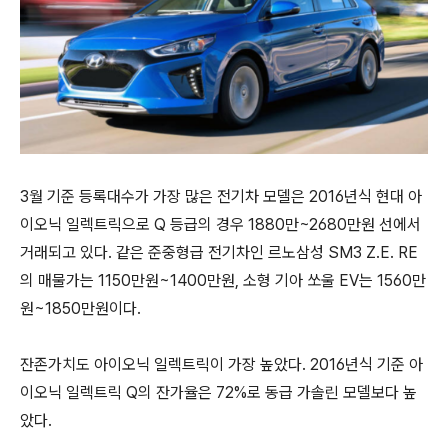
3월 기준 등록대수가 가장 많은 전기차 모델은 2016년식 현대 아
이오닉 일렉트릭으로 Q 등급의 경우 1880만~2680만원 선에서
거래되고 있다.
같은 준중형급 전기차인 르노삼성 SM3 Z.E. RE
의 매물가는 1150만원~1400만원, 소형 기아 쏘울 EV는 1560만
원~1850만원이다.
잔존가치도 아이오닉 일렉트릭이 가장 높았다. 2016년식 기준 아
이오닉 일렉트릭 Q의 잔가율은 72%로 동급 가솔린 모델보다 높
았다.