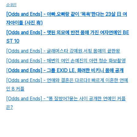
순위!!
[Odds and Ends] - 아빠,오빠랑 같이 ‘목욕’한다는 23살 日 여
자아이돌 (사진 有)
[Odds and Ends] - 앳된 외모에 반전 몸매 가진 여자연예인 BE
ST 10
[Odds and Ends] - 글래머스타 강예원,서핑 몸매의 끝판왕
[Odds and Ends] - 해변의 여인 손예진의 아련 청순 화보촬영
[
Odds and Ends] - 그룹 EXID LE, 화려한 비키니 몸매 공개
[Odds and Ends] - 연애와 결혼은 다르다!! 빠르게 이혼한 연예
인 8 커플
[Odds and Ends] - "똥 잘쌌어?묻는 사이 공개한 연예인 커플
은?