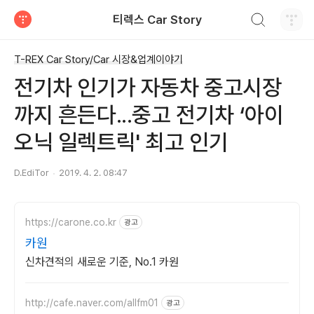
검색하기
티렉스 Car Story
티스토리
T-REX Car Story/Car 시장&업계이야기
전기차 인기가 자동차 중고시장
까지 흔든다...중고 전기차 ‘아이
오닉 일렉트릭' 최고 인기
D.EdiTor
2019. 4. 2. 08:47
https://carone.co.kr
광고
카원
신차견적의 새로운 기준, No.1 카원
http://cafe.naver.com/allfm01
광고