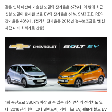
같은 연식 아반떼 가솔린 모델의 잔가율은 67%다. 이 밖에 최근
신형 모델이 출시된 쏘울 EV의 잔가율은 61%, SM3 Z.E. RE의
잔가율은 48%다. (전기차 잔가율은 2016년 정부보조금을 뺀 신
차값 대비 최저가로 산출)
1회 충전으로 380km 이상 갈 수 있는 최신 연식의 전기차도 있
다. 2018년식 현대 코나 일렉트릭, 기아 니로 EV, 쉐보레 볼트 EV