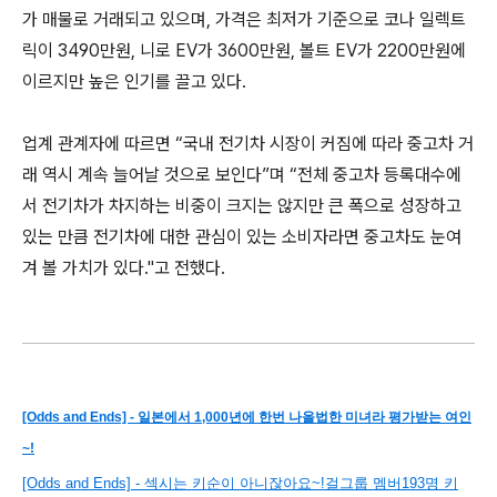
가 매물로 거래되고 있으며, 가격은 최저가 기준으로 코나 일렉트
릭이 3490만원, 니로 EV가 3600만원, 볼트 EV가 2200만원에
이르지만 높은 인기를 끌고 있다.
업계 관계자에 따르면
“국내 전기차 시장이 커짐에 따라 중고차 거
래 역시 계속 늘어날 것으로 보인다”며
“전체 중고차 등록대수에
서 전기차가 차지하는 비중이 크지는 않지만 큰 폭으로 성장하고
있는 만큼 전기차에 대한 관심이 있는 소비자라면 중고차도 눈여
겨 볼 가치가 있다."고 전했다.
[Odds and Ends] - 일본에서 1,000년에 한번 나올법한 미녀라 평가받는 여인
~!
[Odds and Ends] - 섹시는 키순이 아니잖아요~!걸그룹 멤버193명 키