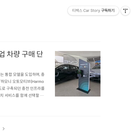
티렉스 Car Story
구독하기
업 차량 구매 단
는 통합 모델을 도입하며, 충
 ‘하모니 오토모티브(Harmo
 별도로 구축되던 충전 인프라를
설치 서비스를 함께 선택할 수
운영' 방식의 충전 사업 구조에
을 함께 제안하는..
t