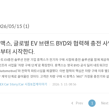
26/05/15 (1)
맥스, 글로벌 EV 브랜드 BYD와 협력해 충전 사
부터 시작한다.
트 EV충전 솔루션 전문 기업 휴맥스가 전기차 구매 시점에 충전 솔루션을 함께 제공하
인프라 사업을 ‘차량 구매 단계’로 확장한다. 휴맥스는 영국 BYD 공식 딜러 네트워크인
 Automotive)’와 전략적 파트너십을 체결했다. 이번 협력의 핵심은 차량 구매 이후
 계약 단계로 끌어올린 것이다. 고객은 차량 구매 시 휴맥스 ‘MX7’ 가정용 충전기와 
며, 개인 및 법인 고객 모두 적용된다. 이번 파트너십을 통해 휴맥스는 기존 '구축 후 
REX Car Story/Car 시장&업계이야기
2026. 5. 15. 08:56
탈피해 차량 구매 단계부터 사업 접점을 확보하게 됐다. 전기차 계약 시점에 충전 솔루션
Prev
1
Nex