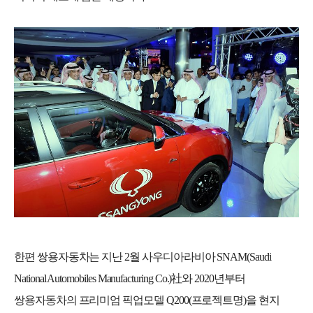
한편 쌍용자동차는 지난
2
월 사우디아라비아
SNAM(Saudi
National Automobiles Manufacturing Co.)
社와
2020
년부터
쌍용자동차의 프리미엄 픽업모델
Q200(
프로젝트명
)
을 현지