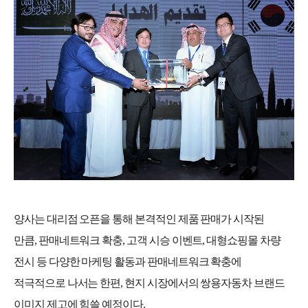
양사는 대리점 오픈을 통해 본격적인 제품 판매가 시작된
만큼
,
판매네트워크 확충
,
고객 시승 이벤트
,
대형쇼핑몰 차량
전시 등 다양한 마케팅 활동과 판매네트워크 확충에
적극적으로 나서는 한편
,
현지 시장에서의 쌍용자동차 브랜드
이미지 제고에 힘쓸 예정이다
.