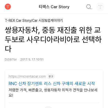
검색하기
티렉스 Car Story
티스토리
T-REX Car Story/Car 시장&업계이야기
쌍용자동차, 중동 재진출 위한 교
두보로 사우디아라비아로 선택하
다
D.EdiTor
2017. 5. 17. 10:51
https://rncrentacar.com
광고
RNC 신차 장기렌트 리스 신차 구매의 새로운 시작
저렴한 가격, 빠른출고, 쌍용자동차 최적가 견적을 만나보세
요!