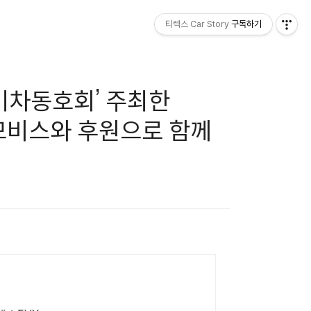
티렉스 Car Story
구독하기
기차동호회’ 주최한
현대모비스와 후원으로 함께