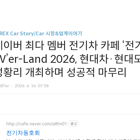
REX Car Story/Car 시장&업계이야기
네이버 최다 멤버 전기차 카페 ‘전
EV’er-Land 2026, 현대차·
성황리 개최하며 성공적 마무리
diTor
2026. 6. 16. 07:58
http://cafe.naver.com/allfm01
광고
전기차동호회