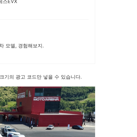
토레스EVX
 모델, 경험해보지.
x200 크기의 광고 코드만 넣을 수 있습니다.