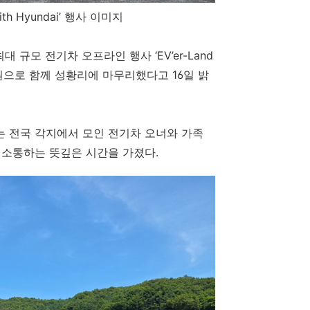
ith Hyundai’
행사 이미지
최대 규모 전기차 오프라인 행사
‘EV’er-Land
원으로 함께 성황리에 마무리했다고
16
일 밝
는 전국 각지에서 모인 전기차 오너와 가족
 소통하는 뜻깊은 시간을 가졌다
.