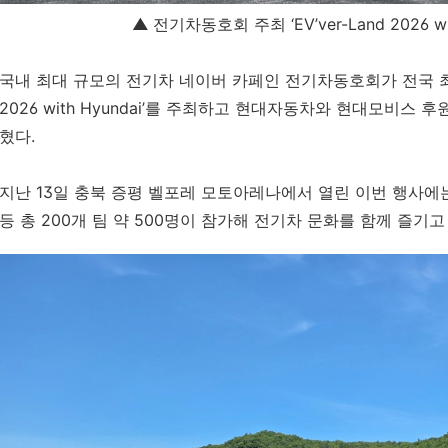
▲
전기차동호회 주최
‘EV’ver-Land 2026 w
국내 최대 규모의 전기차 네이버 카페인 전기차동호회가 전국 
2026 with Hyundai’
를 주최하고 현대자동차와 현대모비스 후
혔다
.
지난
13
일 충북 증평 벨포레 모토아레나에서 열린 이번 행사에
등 총
200
개 팀 약
500
명이 참가해 전기차 문화를 함께 즐기고