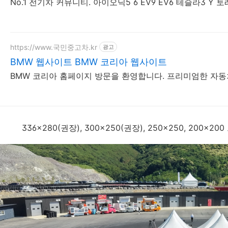
No.1 전기차 커뮤니티. 아이오닉5 6 EV9 EV6 테슬라3 Y 
https://www.국민중고차.kr
광고
BMW 웹사이트 BMW 코리아 웹사이트
BMW 코리아 홈페이지 방문을 환영합니다. 프리미엄한 자동차
336x280(권장), 300x250(권장), 250x250, 200