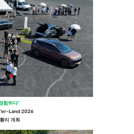
 경험하다
”
EV’er-Land 2026
황리 개최