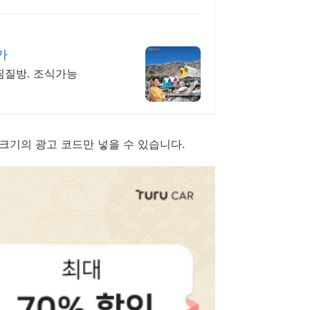
가
찜질방. 조식가능
x200 크기의 광고 코드만 넣을 수 있습니다.