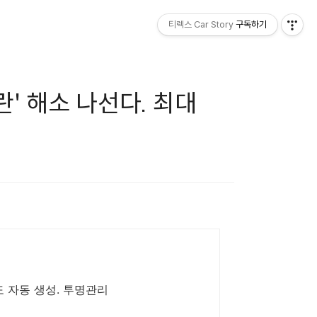
티렉스 Car Story
구독하기
란' 해소 나선다. 최대
 문도 열고 닫으세요. 운행일지도 자동 생성. 투명관리