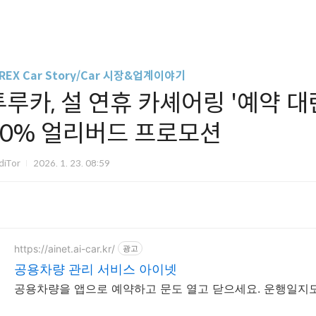
REX Car Story/Car 시장&업계이야기
투루카, 설 연휴 카셰어링 '예약 대
70% 얼리버드 프로모션
diTor
2026. 1. 23. 08:59
https://ainet.ai-car.kr/
광고
공용차량 관리 서비스 아이넷
공용차량을 앱으로 예약하고