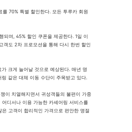
료를
70%
특별 할인한다
.
모든 투루카 회원
진행되며
, 45%
할인 쿠폰을 제공한다
. 1
일 이
 고객도
2
차 프로모션을 통해 다시 한번 할인
요가 크게 늘어날 것으로 예상된다
.
매년 명
링 같은 대체 이동 수단이 주목받고 있다
.
 경쟁이 치열해지면서 귀성객들의 불편이 가중
 어디서나 이용 가능한 카셰어링 서비스를
많은 고객이 합리적인 가격으로 편안한 명절