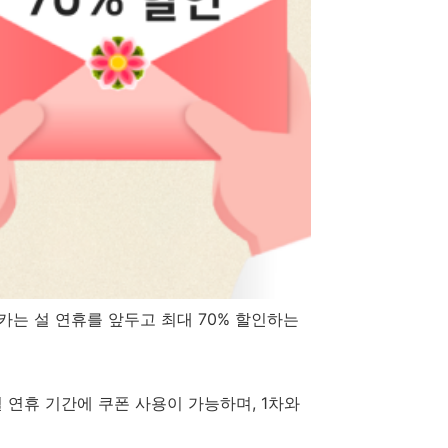
카는 설 연휴를 앞두고 최대
70%
할인하는
 연휴 기간에 쿠폰 사용이 가능하며
, 1
차와