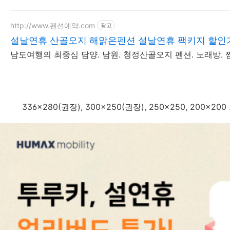
http://www.펜션예약.com
광고
설날연휴 산골오지 해맑은펜션 설날연휴 팩키지 할인
남도여행의 최중심 담양. 남원. 청정산골오지 펜션. 노래방. 
336x280(권장), 300x250(권장), 250x250, 200